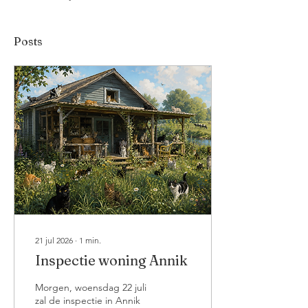
Posts
21 jul 2026
∙
1
min.
Inspectie woning Annik
Morgen, woensdag 22 juli
zal de inspectie in Annik