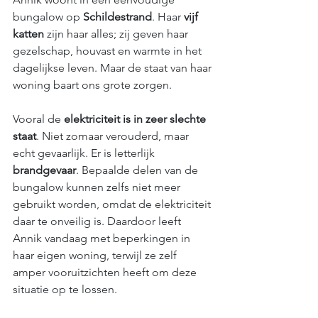
bungalow op 
Schildestrand
. Haar 
vijf 
katten
 zijn haar alles; zij geven haar 
gezelschap, houvast en warmte in het 
dagelijkse leven. Maar de staat van haar 
woning baart ons grote zorgen.
Vooral de 
elektriciteit is in zeer slechte 
staat
. Niet zomaar verouderd, maar 
echt gevaarlijk. Er is letterlijk 
brandgevaar
. Bepaalde delen van de 
bungalow kunnen zelfs niet meer 
gebruikt worden, omdat de elektriciteit 
daar te onveilig is. Daardoor leeft 
Annik vandaag met beperkingen in 
haar eigen woning, terwijl ze zelf 
amper vooruitzichten heeft om deze 
situatie op te lossen.