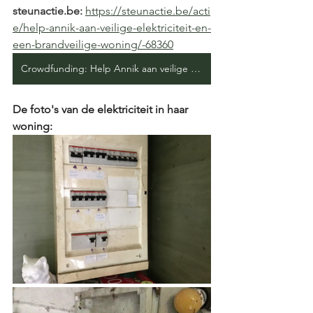
steunactie.be
:
https://steunactie.be/acti
e/help-annik-aan-veilige-elektriciteit-en-
een-brandveilige-woning/-68360
Crowdfunding: Help Annik aan veilige elektriciteit en een brandveilige woning
De foto's van de elektriciteit in haar 
woning: