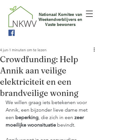
Nationaal Komitee van
Weekendverblijvers en
Vaste bewoners
4 jun
1 minuten om te lezen
Crowdfunding: Help
Annik aan veilige
elektriciteit en een
brandveilige woning
We willen graag iets betekenen voor 
Annik, een bijzonder lieve dame met 
een 
beperking
, die zich in een 
zeer 
moeilijke woonsituatie
 bevindt.
Annik woont in een eenvoudige 