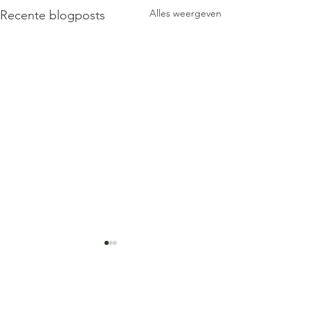
Alles weergeven
Recente blogposts
Opmerkingen