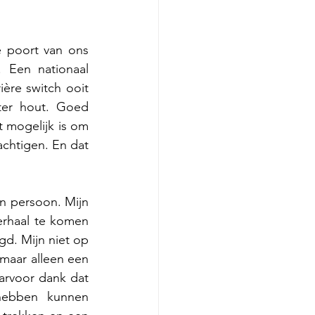
 poort van ons 
 Een nationaal 
ère switch ooit 
ter hout. Goed 
 mogelijk is om 
chtigen. En dat 
 persoon. Mijn 
rhaal te komen 
d. Mijn niet op 
maar alleen een 
rvoor dank dat 
hebben kunnen 