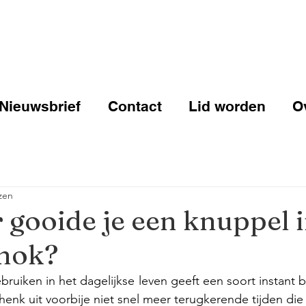
Nieuwsbrief
Contact
Lid worden
O
zen
gooide je een knuppel i
hok?
uiken in het dagelijkse leven geeft een soort instant b
chenk uit voorbije niet snel meer terugkerende tijden die