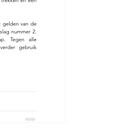
 trekken en een 
 gelden van de 
slag nummer 2. 
p. Tegen alle 
erder gebruik 