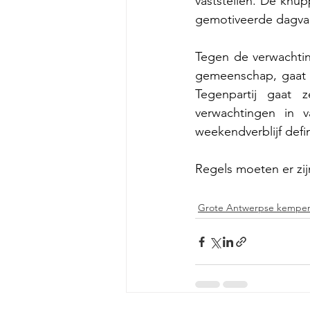
vaststellen. De knup
gemotiveerde dagvaa
Tegen de verwachtin
gemeenschap, gaat 
Tegenpartij gaat 
verwachtingen in 
weekendverblijf defin
Regels moeten er zij
Grote Antwerpse kempe