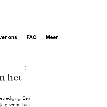
ver ons
FAQ
Meer
n het
evrediging. Een 
 je gewoon kunt 