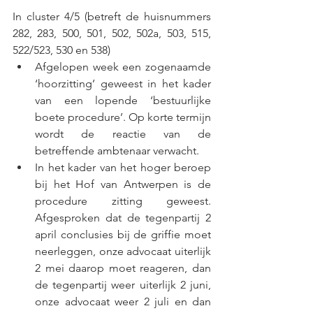
In cluster 4/5 (betreft de huisnummers 
282, 283, 500, 501, 502, 502a, 503, 515, 
522/523, 530 en 538) 
Afgelopen week een zogenaamde 
‘hoorzitting’ geweest in het kader 
van een lopende ‘bestuurlijke 
boete procedure’. Op korte termijn 
wordt de reactie van de 
betreffende ambtenaar verwacht.
In
 het kader van het hoger beroep 
bij het Hof van Antwerpen is de 
procedure zitting geweest. 
Afgesproken dat de tegenpartij 2 
april conclusies bij de griffie moet 
neerleggen, onze advocaat uiterlijk 
2 mei daarop moet reageren, dan 
de tegenpartij weer uiterlijk 2 juni, 
onze advocaat weer 2 juli en dan 