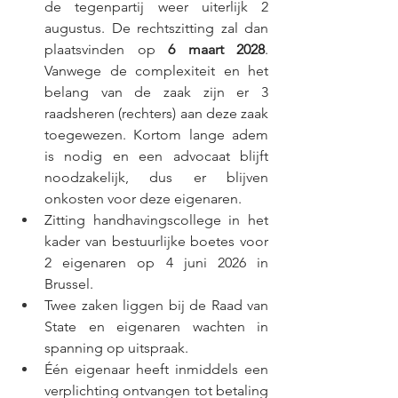
de tegenpartij weer uiterlijk 2 
augustus. De rechtszitting zal dan 
plaatsvinden op 
6 maart 2028
. 
Vanwege de complexiteit en het 
belang van de zaak zijn er 3 
raadsheren (rechters) aan deze zaak 
toegewezen. Kortom lange adem 
is nodig en een advocaat blijft 
noodzakelijk, dus er blijven 
onkosten voor deze eigenaren.
Zitting handhavingscollege in het 
kader van bestuurlijke boetes voor 
2 eigenaren op 4 juni 2026 in 
Brussel.
Twee zaken liggen bij de Raad van 
State en eigenaren wachten in 
spanning op uitspraak.
Één eigenaar heeft inmiddels een 
verplichting ontvangen tot betaling 