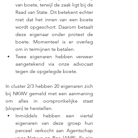
van boete, terwijl de zaak ligt bij de 
Raad van State. Dit betekent echter 
niet dat het innen van een boete 
wordt opgeschort. Daarom betaalt 
deze eigenaar onder protest de 
boete. Momenteel is er overleg 
om in termijnen te betalen.
Twee eigenaren hebben verweer 
aangetekend via onze advocaat 
tegen de opgelegde boete.
In
 cluster 2/3 hebben 20 eigenaren zich 
bij NKWV gemeld met een aanmaning 
om alles in oorspronkelijke staat 
(slopen) te herstellen. 
Inmiddels hebben een viertal 
eigenaren van deze groep hun 
perceel verkocht aan Agentschap 
voor Natuur en Bos (ANB). Er zijn 