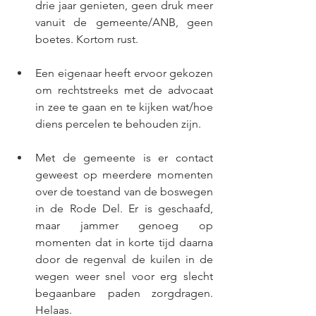
drie jaar genieten, geen druk meer 
vanuit de gemeente/ANB, geen 
boetes. Kortom rust.
Een eigenaar heeft ervoor gekozen 
om rechtstreeks met de advocaat 
in zee te gaan en te kijken wat/hoe 
diens percelen te behouden zijn.
Met de gemeente is er contact 
geweest op meerdere momenten 
over de toestand van de boswegen 
in de Rode Del. Er is geschaafd, 
maar jammer genoeg op 
momenten dat in korte tijd daarna 
door de regenval de kuilen in de 
wegen weer snel voor erg slecht 
begaanbare paden zorgdragen. 
Helaas.