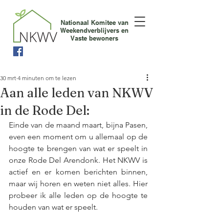
Nationaal Komitee van
Weekendverblijvers en
Vaste bewoners
30 mrt
4 minuten om te lezen
Aan alle leden van NKWV
in de Rode Del:
Einde van de maand maart, bijna Pasen, 
even een moment om u allemaal op de 
hoogte te brengen van wat er speelt in 
onze Rode Del Arendonk. Het NKWV is 
actief en er komen berichten binnen, 
maar wij horen en weten niet alles. Hier 
probeer ik alle leden op de hoogte te 
houden van wat er speelt. 