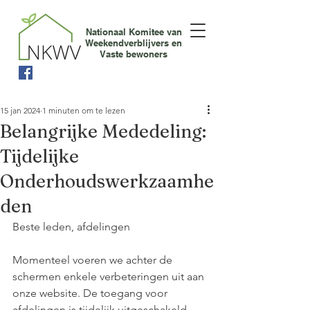
Nationaal Komitee van
Weekendverblijvers en
Vaste bewoners
15 jan 2024
1 minuten om te lezen
Belangrijke Mededeling:
Tijdelijke
Onderhoudswerkzaamhe
den
Beste leden, afdelingen
Momenteel voeren we achter de 
schermen enkele verbeteringen uit aan 
onze website. De toegang voor 
afdelingen is tijdelijk uitgeschakeld. 