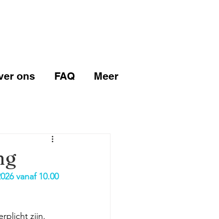
ver ons
FAQ
Meer
ng
26 vanaf 10.00 
plicht zijn.