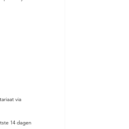
riaat via 
tste 14 dagen 