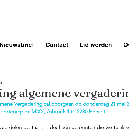
Nieuwsbrief
Contact
Lid worden
O
en
ing algemene vergaderi
ene Vergadering zal doorgaan op donderdag 21 mei 20
 Sportcomplex MIXX, Asbroek 1 te 2230 Herselt.
ee delen bestaan, in deel één de punten die wettelijk ver