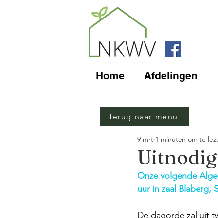
Home
Afdelingen
Terug naar menu
9 mrt
1 minuten om te lez
Uitnodig
Onze volgende Algem
uur in zaal Blaberg,
De dagorde zal uit tw