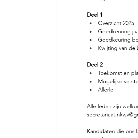
Deel 1
Overzicht 2025
Goedkeuring jaa
Goedkeuring be
Kwijting van de
Deel 2
Toekomst en p
Mogelijke verst
Allerlei
Alle leden zijn welk
secretariaat.nkwv@g
Kandidaten die ons b