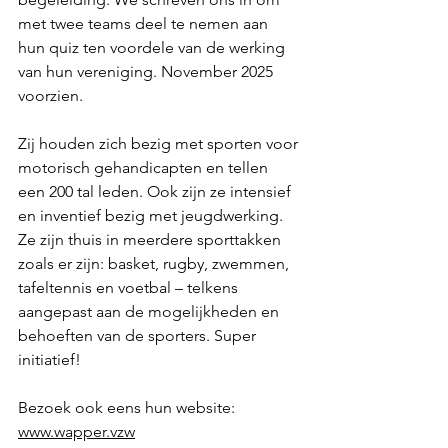
met twee teams deel te nemen aan 
hun quiz ten voordele van de werking 
van hun vereniging. November 2025 
voorzien. 
Zij houden zich bezig met sporten voor 
motorisch gehandicapten en tellen 
een 200 tal leden. Ook zijn ze intensief 
en inventief bezig met jeugdwerking. 
Ze zijn thuis in meerdere sporttakken 
zoals er zijn: basket, rugby, zwemmen, 
tafeltennis en voetbal – telkens 
aangepast aan de mogelijkheden en 
behoeften van de sporters. Super 
initiatief! 
Bezoek ook eens hun website: 
www.wapper.vzw