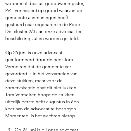
woonrecht, besluit gebouwenregister, 
Pv’s, vonnissen) op grond waarvan de 
gemeente aanmaningen heeft 
gestuurd naar eigenaren in de Rode 
Del cluster 2/3 aan onze advocaat ter 
beschikking zullen worden gesteld.
Op 26 juni is onze advocaat 
geïnformeerd door de heer Tom 
Vermeiren dat de gemeente ver 
gevorderd is in het verzamelen van 
deze stukken, maar voor de 
zomervakantie gaat dit niet lukken. 
Tom Vermeiren hoopt de stukken 
uiterlijk eerste helft augustus in één 
keer aan de advocaat te bezorgen.
Momenteel is het wachten hierop.
Op 27 juni is bij onze advocaat 