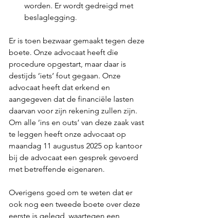
worden. Er wordt gedreigd met 
beslaglegging.
Er is toen bezwaar gemaakt tegen deze 
boete. Onze advocaat heeft die 
procedure opgestart, maar daar is 
destijds ‘iets’ fout gegaan. Onze 
advocaat heeft dat erkend en 
aangegeven dat de financiële lasten 
daarvan voor zijn rekening zullen zijn. 
Om alle ‘ins en outs’ van deze zaak vast 
te leggen heeft onze advocaat op 
maandag 11 augustus 2025 op kantoor 
bij de advocaat een gesprek gevoerd 
met betreffende eigenaren.
Overigens goed om te weten dat er 
ook nog een tweede boete over deze 
eerste is gelegd, waartegen een 