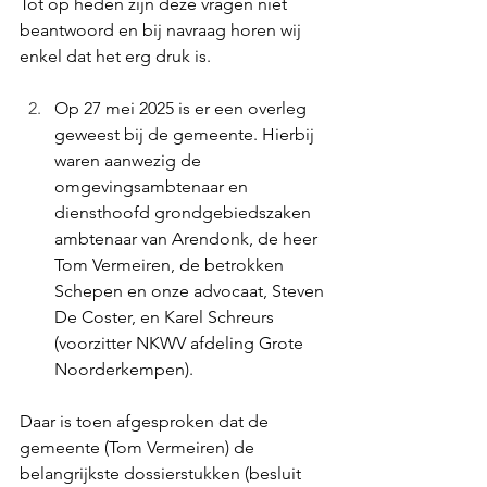
Tot op heden zijn deze vragen niet 
beantwoord en bij navraag horen wij 
enkel dat het erg druk is.
Op 27 mei 2025 is er een overleg 
geweest bij de gemeente. Hierbij 
waren aanwezig de 
omgevingsambtenaar en 
diensthoofd grondgebiedszaken 
ambtenaar van Arendonk, de heer 
Tom Vermeiren, de betrokken 
Schepen en onze advocaat, Steven 
De Coster, en Karel Schreurs 
(voorzitter NKWV afdeling Grote 
Noorderkempen).
Daar is toen afgesproken dat de 
gemeente (Tom Vermeiren) de 
belangrijkste dossierstukken (besluit 