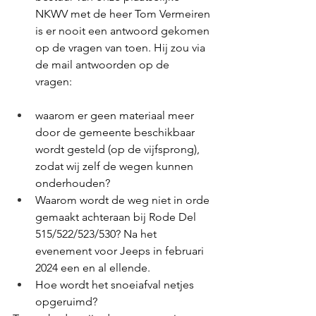
NKWV met de heer Tom Vermeiren 
is er nooit een antwoord gekomen 
op de vragen van toen. Hij zou via 
de mail antwoorden op de 
vragen:  
waarom er geen materiaal meer 
door de gemeente beschikbaar 
wordt gesteld (op de vijfsprong), 
zodat wij zelf de wegen kunnen 
onderhouden?
Waarom wordt de weg niet in orde 
gemaakt achteraan bij Rode Del 
515/522/523/530? Na het 
evenement voor Jeeps in februari 
2024 een en al ellende.
Hoe wordt het snoeiafval netjes 
opgeruimd?