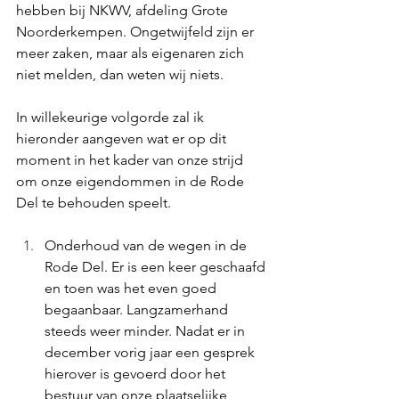
hebben bij NKWV, afdeling Grote 
Noorderkempen. Ongetwijfeld zijn er 
meer zaken, maar als eigenaren zich 
niet melden, dan weten wij niets.
In willekeurige volgorde zal ik 
hieronder aangeven wat er op dit 
moment in het kader van onze strijd 
om onze eigendommen in de Rode 
Del te behouden speelt.
Onderhoud van de wegen in de 
Rode Del. Er is een keer geschaafd 
en toen was het even goed 
begaanbaar. Langzamerhand 
steeds weer minder. Nadat er in 
december vorig jaar een gesprek 
hierover is gevoerd door het 
bestuur van onze plaatselijke 