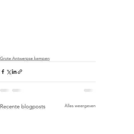
Grote Antwerpse kempen
Alles weergeven
Recente blogposts