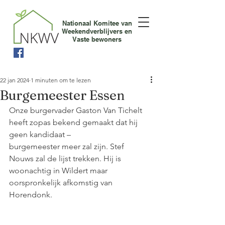
Nationaal Komitee van
Weekendverblijvers en
Vaste bewoners
22 jan 2024
1 minuten om te lezen
Burgemeester Essen
Onze burgervader Gaston Van Tichelt 
heeft zopas bekend gemaakt dat hij 
geen kandidaat –
burgemeester meer zal zijn. Stef 
Nouws zal de lijst trekken. Hij is 
woonachtig in Wildert maar
oorspronkelijk afkomstig van 
Horendonk.