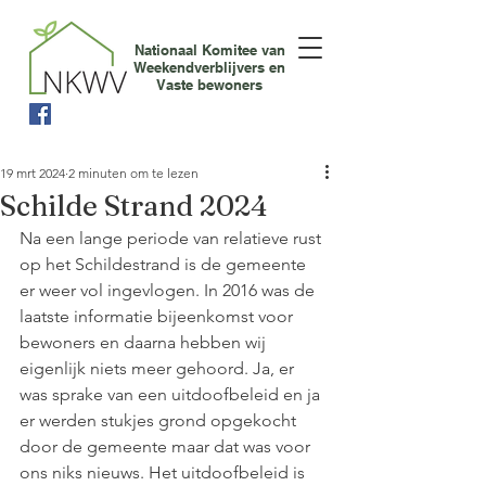
Nationaal Komitee van
Weekendverblijvers en
Vaste bewoners
19 mrt 2024
2 minuten om te lezen
Schilde Strand 2024
Na een lange periode van relatieve rust 
op het Schildestrand is de gemeente 
er weer vol ingevlogen. In 2016 was de 
laatste informatie bijeenkomst voor 
bewoners en daarna hebben wij 
eigenlijk niets meer gehoord. Ja, er 
was sprake van een uitdoofbeleid en ja 
er werden stukjes grond opgekocht 
door de gemeente maar dat was voor 
ons niks nieuws. Het uitdoofbeleid is 