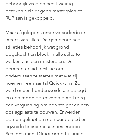
behoorlijk vaag en heeft weinig 
betekenis als er geen masterplan of 
RUP aan is gekoppeld.
Maar afgelopen zomer veranderde er 
ineens van alles. De gemeente had 
stilletjes behoorlijk wat grond 
opgekocht en bleek in alle stilte te 
werken aan een masterplan. De 
gemeenteraad besliste om 
ondertussen te starten met wat zij 
noemen: een aantal Quick wins. Zo 
werd er een hondenweide aangelegd 
en een modelbotenvereniging kreeg 
een vergunning om een steiger en een 
opslagplaats te bouwen. Er werden 
bomen gekapt om een wandelpad en 
ligweide te creëren aan ons mooie 
Schildestrand. Dit tot grote frustratie 